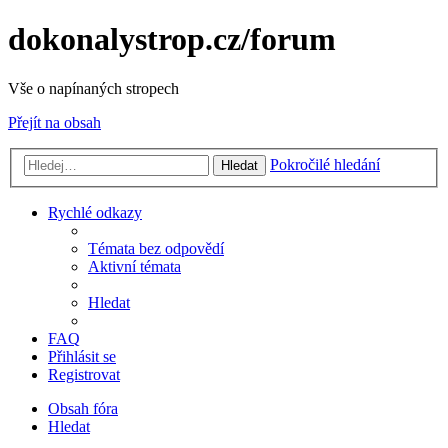
dokonalystrop.cz/forum
Vše o napínaných stropech
Přejít na obsah
Pokročilé hledání
Hledat
Rychlé odkazy
Témata bez odpovědí
Aktivní témata
Hledat
FAQ
Přihlásit se
Registrovat
Obsah fóra
Hledat