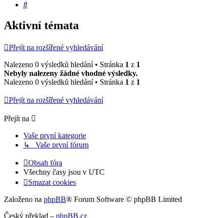
Hledat
Aktivní témata
Přejít na rozšířené vyhledávání
Nalezeno 0 výsledků hledání • Stránka
1
z
1
Nebyly nalezeny žádné vhodné výsledky.
Nalezeno 0 výsledků hledání • Stránka
1
z
1
Přejít na rozšířené vyhledávání
Přejít na
Vaše první kategorie
↳ Vaše první fórum
Obsah fóra
Všechny časy jsou v
UTC
Smazat cookies
Založeno na
phpBB
® Forum Software © phpBB Limited
Český překlad –
phpBB.cz